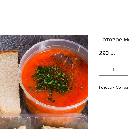
Готовое 
290
р.
Готовый Сет из