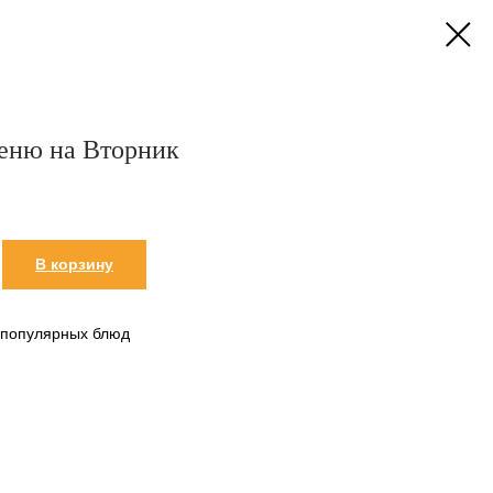
меню на Вторник
В корзину
 популярных блюд