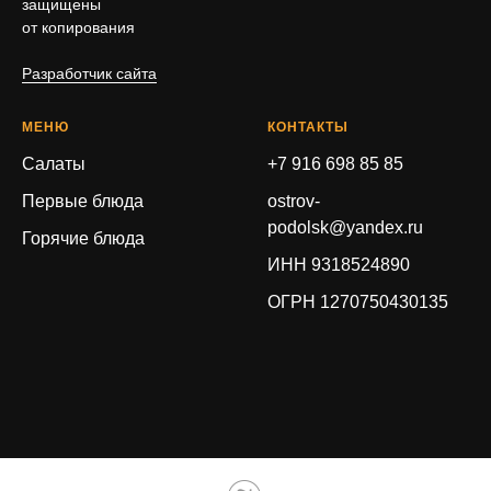
защищены
от копирования
Разработчик сайта
МЕНЮ
КОНТАКТЫ
Салаты
+7 916 698 85 85
Первые блюда
ostrov-
podolsk@yandex.ru
Горячие блюда
ИНН 9318524890
ОГРН 1270750430135