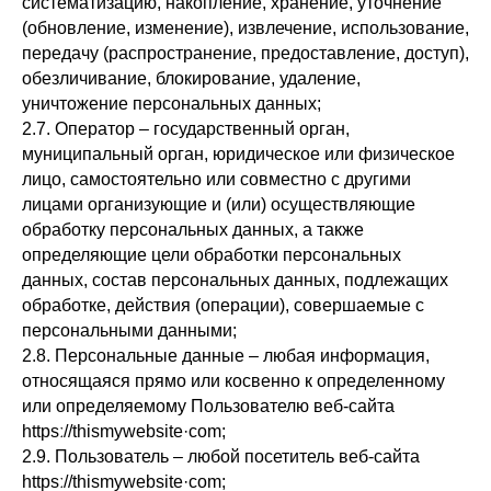
систематизацию, накопление, хранение, уточнение
(обновление, изменение), извлечение, использование,
передачу (распространение, предоставление, доступ),
обезличивание, блокирование, удаление,
уничтожение персональных данных;
2.7. Оператор – государственный орган,
муниципальный орган, юридическое или физическое
лицо, самостоятельно или совместно с другими
лицами организующие и (или) осуществляющие
обработку персональных данных, а также
определяющие цели обработки персональных
данных, состав персональных данных, подлежащих
обработке, действия (операции), совершаемые с
персональными данными;
2.8. Персональные данные – любая информация,
относящаяся прямо или косвенно к определенному
или определяемому Пользователю веб-сайта
httpsː//thismywebsite·com;
2.9. Пользователь – любой посетитель веб-сайта
httpsː//thismywebsite·com;