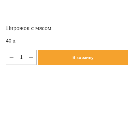
Пирожок с мясом
40
р.
В корзину